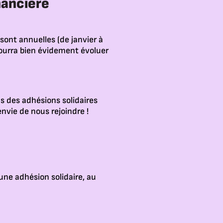
nancière
 sont annuelles (de janvier à
pourra bien évidement évoluer
s des adhésions solidaires
envie de nous rejoindre !
 une adhésion solidaire, au