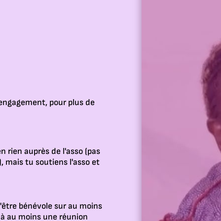
’engagement, pour plus de
n rien auprès de l'asso (pas
 mais tu soutiens l'asso et
'être bénévole sur au moins
 à au moins une réunion