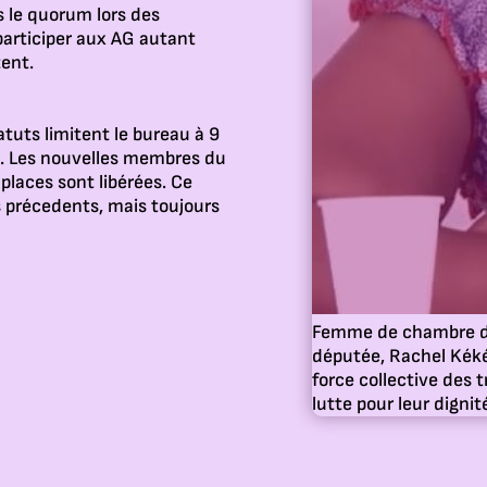
s le quorum lors des
participer aux AG autant
tent.
atuts limitent le bureau à 9
. Les nouvelles membres du
places sont libérées. Ce
précedents, mais toujours
Femme de chambre 
députée, Rachel Kéké
force collective des t
lutte pour leur dignit