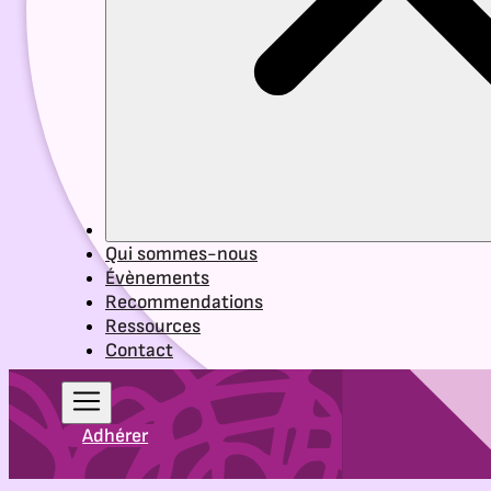
Qui sommes-nous
Évènements
Recommendations
Ressources
Contact
Adhérer