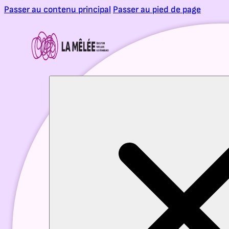
Passer au contenu principal
Passer au pied de page