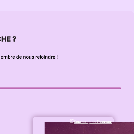
HE ?
ombre de nous rejoindre !
Source : John Thomson