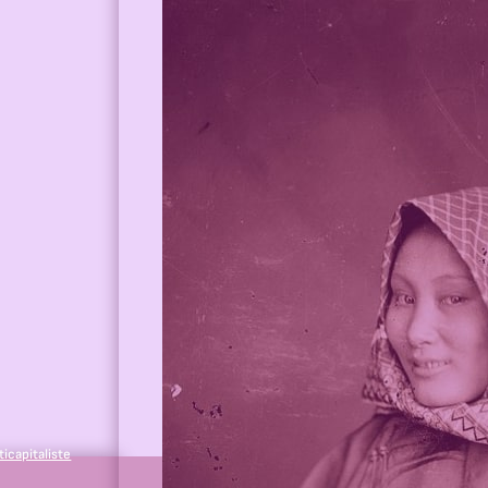
ticapitaliste