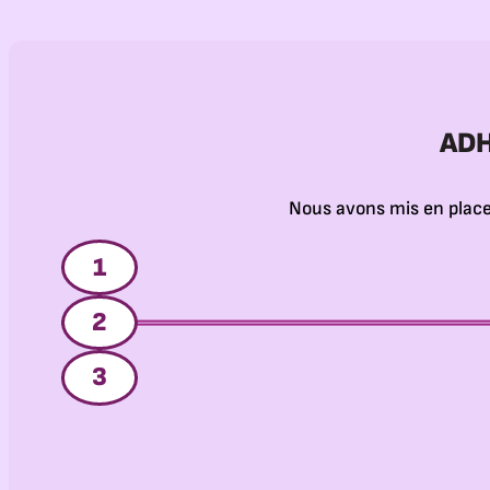
ADH
Nous avons mis en place
1
2
3