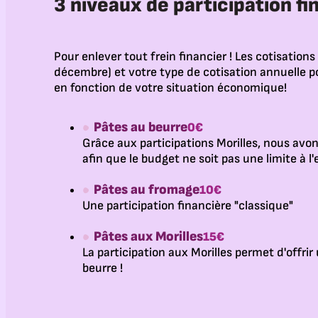
3 niveaux de participation fi
Pour enlever tout frein financier !
Les cotisations
décembre) et votre type de cotisation annuelle 
en fonction de votre situation économique!
Pâtes au beurre
0€
Grâce aux participations Morilles, nous avon
afin que le budget ne soit pas une limite à l'
Pâtes au fromage
10€
Une participation financière "classique"
Pâtes aux Morilles
15€
La participation aux Morilles permet d'offrir
beurre !